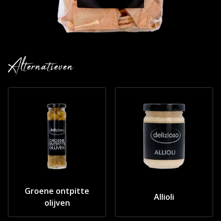
Alternatieven
Groene ontpitte
Allioli
olijven